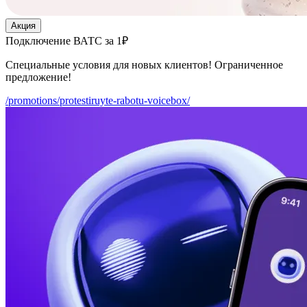
Акция
Подключение ВАТС за 1₽
Специальные условия для новых клиентов! Ограниченное
предложение!
/promotions/protestiruyte-rabotu-voicebox/