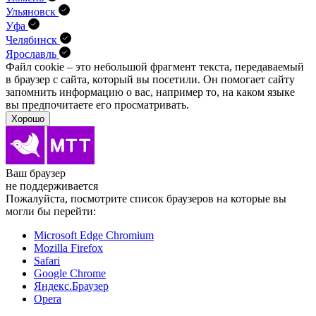
Ульяновск
Уфа
Челябинск
Ярославль
Файл cookie – это небольшой фрагмент текста, передава­емый
в браузер с сайта, который вы посетили. Он помо­гает сайту
запомнить информацию о вас, например то, на каком языке
вы предпочитаете его просматривать.
Хорошо
Ваш браузер
не поддерживается
Пожалуйста, посмотрите список браузеров на которые вы
могли бы перейти:
Microsoft Edge Chromium
Mozilla Firefox
Safari
Google Chrome
Яндекс.Браузер
Opera