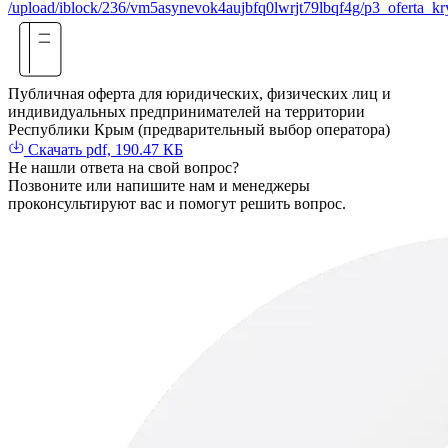
/upload/iblock/236/vm5asynevok4aujbfq0lwrjt79lbqf4g/p3_oferta_kry
Публичная оферта для юридических, физических лиц и
индивидуальных предпринимателей на территории
Республики Крым (предварительный выбор оператора)
Скачать
pdf, 190.47 КБ
Не нашли
ответа
на свой вопрос?
Позвоните или напишите нам и менеджеры
проконсультируют вас и помогут решить вопрос.