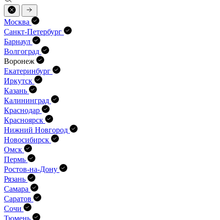
Москва
Санкт-Петербург
Барнаул
Волгоград
Воронеж
Екатеринбург
Иркутск
Казань
Калининград
Краснодар
Красноярск
Нижний Новгород
Новосибирск
Омск
Пермь
Ростов-на-Дону
Рязань
Самара
Саратов
Сочи
Тюмень