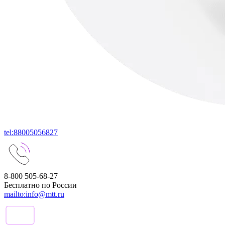
tel:88005056827
8-800 505-68-27
Бесплатно по России
mailto:info@mtt.ru