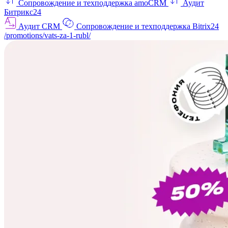
Сопровождение и техподдержка amoCRM
Аудит
Битрикс24
Аудит CRM
Сопровождение и техподдержка Bitrix24
/promotions/vats-za-1-rubl/