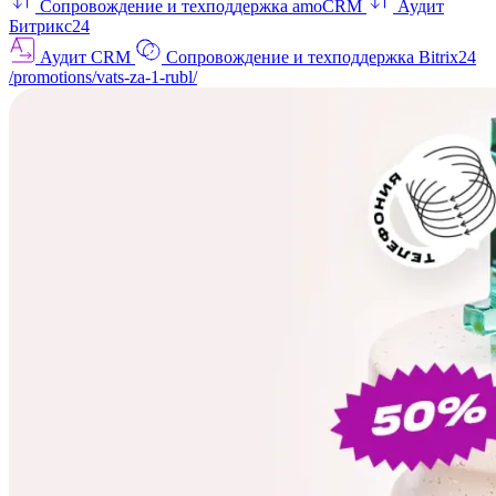
Сопровождение и техподдержка amoCRM
Аудит
Битрикс24
Аудит CRM
Сопровождение и техподдержка Bitrix24
/promotions/vats-za-1-rubl/