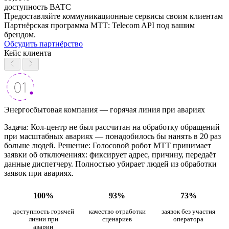
доступность ВАТС
Предоставляйте коммуникационные сервисы своим клиентам
Партнёрская программа МТТ: Telecom API под вашим
брендом.
Обсудить партнёрство
Кейс клиента
Энергосбытовая компания — горячая линия при авариях
Задача: Кол-центр не был рассчитан на обработку обращений
при масштабных авариях — понадобилось бы нанять в 20 раз
больше людей. Решение: Голосовой робот МТТ принимает
заявки об отключениях: фиксирует адрес, причину, передаёт
данные диспетчеру. Полностью убирает людей из обработки
заявок при авариях.
100%
93%
73%
доступность горячей
качество отработки
заявок без участия
линии при
сценариев
оператора
аварии