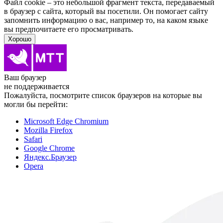
Файл cookie – это небольшой фрагмент текста, передава­емый
в браузер с сайта, который вы посетили. Он помо­гает сайту
запомнить информацию о вас, например то, на каком языке
вы предпочитаете его просматривать.
Хорошо
Ваш браузер
не поддерживается
Пожалуйста, посмотрите список браузеров на которые вы
могли бы перейти:
Microsoft Edge Chromium
Mozilla Firefox
Safari
Google Chrome
Яндекс.Браузер
Opera