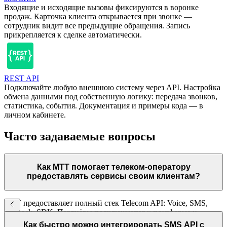
Входящие и исходящие вызовы фиксируются в воронке
продаж. Карточка клиента открывается при звонке —
сотрудник видит все предыдущие обращения. Запись
прикрепляется к сделке автоматически.
REST API
Подключайте любую внешнюю систему через API. Настройка
обмена данными под собственную логику: передача звонков,
статистика, события. Документация и примеры кода — в
личном кабинете.
Часто задаваемые вопросы
Как МТТ помогает телеком-оператору
предоставлять сервисы своим клиентам?
МТТ предоставляет полный стек Telecom API: Voice, SMS,
Callback, SDK. Партнёры подключаются к платформе и
предоставляют эти возможности корпоративным клиентам
Как быстро можно интегрировать SMS API с