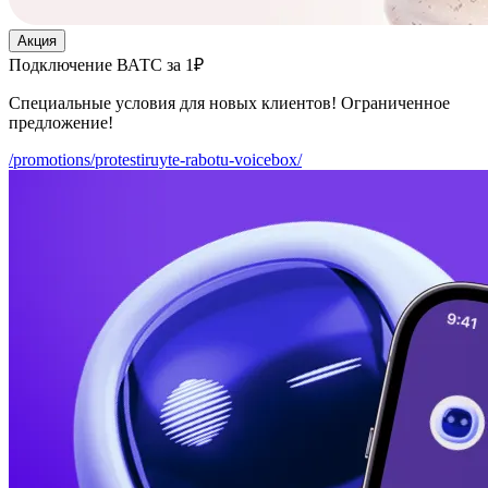
Акция
Подключение ВАТС за 1₽
Специальные условия для новых клиентов! Ограниченное
предложение!
/promotions/protestiruyte-rabotu-voicebox/