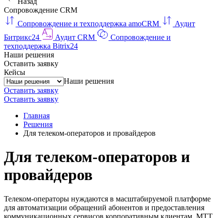
Назад
Сопровождение CRM
Сопровождение и техподдержка amoCRM
Аудит
Битрикс24
Аудит CRM
Сопровождение и
техподдержка Bitrix24
Наши решения
Оставить заявку
Кейсы
Наши решения
Оставить заявку
Оставить заявку
Главная
Решения
Для телеком-операторов и провайдеров
Для телеком-операторов и
провайдеров
Телеком-операторы нуждаются в масштабируемой платформе
для автоматизации обращений абонентов и предоставления
коммуникационных сервисов корпоративным клиентам. МТТ