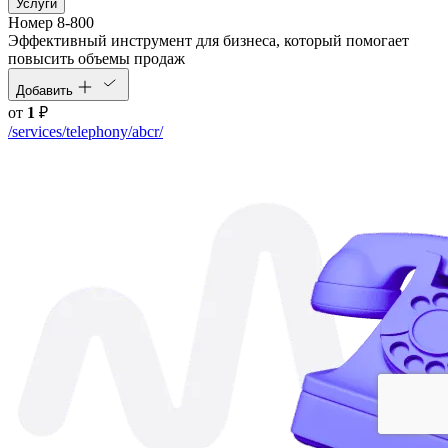
Услуги
Номер 8-800
Эффективный инструмент для бизнеса, который помогает
повысить объемы продаж
Добавить
от
1
₽
/services/telephony/abcr/