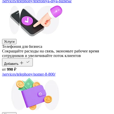
/services/telephony/telefoniya-dlya-biznesa/
Услуги
Телефония для бизнеса
Cокращайте расходы на связь, экономьте рабочее время
сотрудников и увеличивайте поток клиентов
Добавить
от
990
₽
/services/telephony/nomer-8-800/