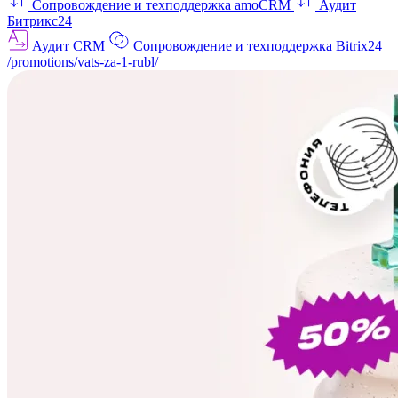
Сопровождение и техподдержка amoCRM
Аудит
Битрикс24
Аудит CRM
Сопровождение и техподдержка Bitrix24
/promotions/vats-za-1-rubl/