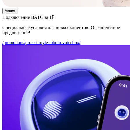
Акция
Подключение ВАТС за 1₽
Специальные условия для новых клиентов! Ограниченное
предложение!
/promotions/protestiruyte-rabotu-voicebox/