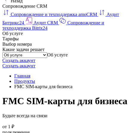
Назад
Сопровождение CRM
Сопровождение и техподдержка amoCRM
Аудит
Битрикс24
Аудит CRM
Сопровождение и
техподдержка Bitrix24
Об услуге
Тарифы
Выбор номера
Какие задачи решает
Об услуге
Создать аккаунт
Создать аккаунт
Главная
Продукты
FMC SIM-карты для бизнеса
FMC SIM-карты для бизнеса
Будьте всегда на связи
от 1 ₽
подключение