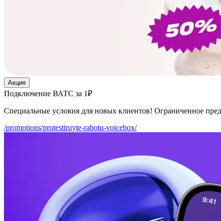
Акция
Подключение ВАТС за 1₽
Специальные условия для новых клиентов! Ограниченное пре
/promotions/protestiruyte-rabotu-voicebox/