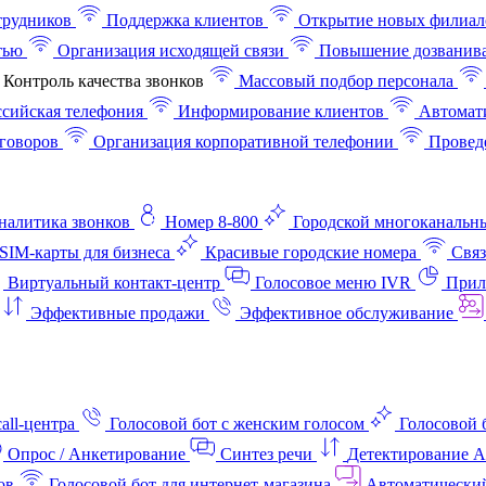
трудников
Поддержка клиентов
Открытие новых филиал
тью
Организация исходящей связи
Повышение дозванив
Контроль качества звонков
Массовый подбор персонала
ссийская телефония
Информирование клиентов
Автомат
говоров
Организация корпоративной телефонии
Проведе
аналитика звонков
Номер 8-800
Городской многоканальн
SIM-карты для бизнеса
Красивые городские номера
Связ
Виртуальный контакт‑центр
Голосовое меню IVR
Прил
Эффективные продажи
Эффективное обслуживание
all-центра
Голосовой бот с женским голосом
Голосовой 
Опрос / Анкетирование
Синтез речи
Детектирование 
ов
Голосовой бот для интернет‑магазина
Автоматически