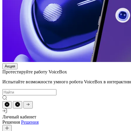
Акция
Протестируйте работу VoiceBox
Испытайте возможности умного робота VoiceBox в интерактив
Личный кабинет
Решения
Решения