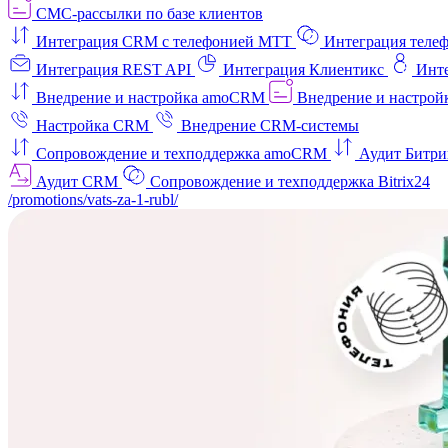
СМС-рассылки по базе клиентов
Интеграция CRM с телефонией МТТ
Интеграция телеф
Интеграция REST API
Интеграция Клиентикс
Инт
Внедрение и настройка amoCRM
Внедрение и настройк
Настройка CRM
Внедрение CRM-системы
Сопровождение и техподдержка amoCRM
Аудит Битри
Аудит CRM
Сопровождение и техподдержка Bitrix24
/promotions/vats-za-1-rubl/