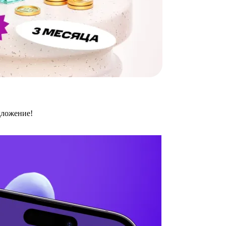
дложение!