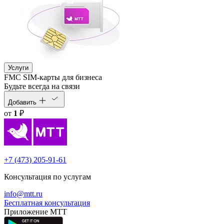
Услуги
FMC SIM-карты для бизнеса
Будьте всегда на связи
Добавить
от
1
₽
+7 (473) 205-91-61
Консультация по услугам
info@mtt.ru
Бесплатная консультация
Приложение МТТ