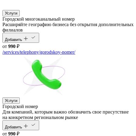
Услуги
Городской многоканальный номер
Расширяйте географию бизнеса без открытия дополнительных
филиалов
Добавить
от
990
₽
/services/telephony/gorodskoy-nomer/
Услуги
Городской номер
Для компаний, которым важно обозначить свое присутствие
на конкретном региональном рынке
Добавить
от
990
₽