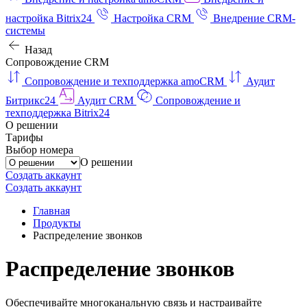
настройка Bitrix24
Настройка CRM
Внедрение CRM-
системы
Назад
Сопровождение CRM
Сопровождение и техподдержка amoCRM
Аудит
Битрикс24
Аудит CRM
Сопровождение и
техподдержка Bitrix24
О решении
Тарифы
Выбор номера
О решении
Создать аккаунт
Создать аккаунт
Главная
Продукты
Распределение звонков
Распределение звонков
Обеспечивайте многоканальную связь и настраивайте