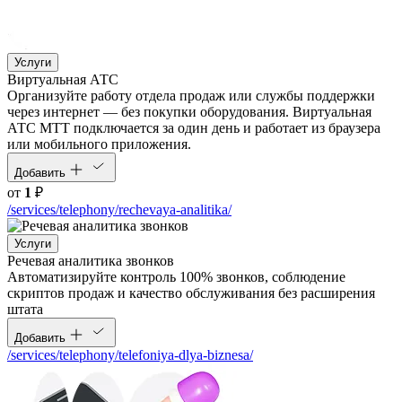
Услуги
Виртуальная АТС
Организуйте работу отдела продаж или службы поддержки
через интернет — без покупки оборудования. Виртуальная
АТС МТТ подключается за один день и работает из браузера
или мобильного приложения.
Добавить
от
1
₽
/services/telephony/rechevaya-analitika/
Услуги
Речевая аналитика звонков
Автоматизируйте контроль 100% звонков, соблюдение
скриптов продаж и качество обслуживания без расширения
штата
Добавить
/services/telephony/telefoniya-dlya-biznesa/