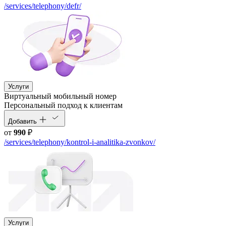
/services/telephony/defr/
Услуги
Виртуальный мобильный номер
Персональный подход к клиентам
Добавить
от
990
₽
/services/telephony/kontrol-i-analitika-zvonkov/
Услуги