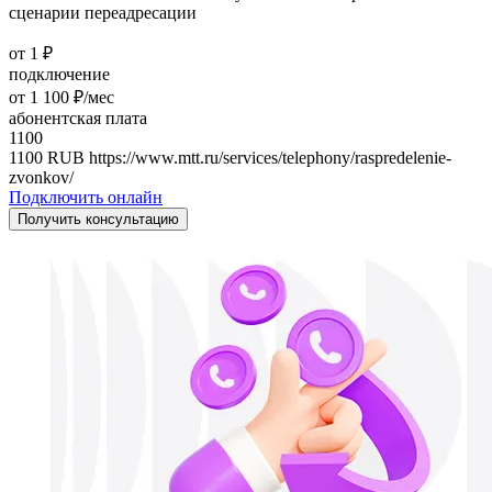
сценарии переадресации
от 1 ₽
подключение
от 1 100 ₽/мес
абонентская плата
1100
1100
RUB
https://www.mtt.ru/services/telephony/raspredelenie-
zvonkov/
Подключить онлайн
Получить консультацию