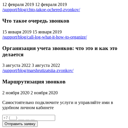
12 февраля 2019
12 февраля 2019
/support/blog/chto-takoe-ochered-zvonkov/
Что такое очередь звонков
15 января 2019
15 января 2019
/support/blog/call-log-what-it-how-to-organize/
Организация учета звонков: что это и как это
делается
3 августа 2022
3 августа 2022
/support/blog/marshrutizatsiia-zvonkov/
Маршрутизация звонков
2 ноября 2020
2 ноября 2020
Самостоятельно подключите услуги и управляйте ими в
удобном личном кабинете
Отправить заявку