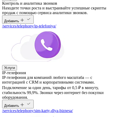
Контроль и аналитика звонков
Находите точки роста и выстраивайте успешные скрипты
продаж с помощью сервиса аналитики звонков.
Добавить
/services/telephony/ip-telefoniya/
Услуги
IP-телефония
IP-телефония для компаний любого масштаба — с
интеграцией с CRM и корпоративными системами.
Подключение за один день, тарифы от 0,5 ₽ в минуту,
стабильность 99,9%. Звонки через интернет без покупки
оборудования.
Добавить
/services/telephony/sim-karty-dlya-biznesa/