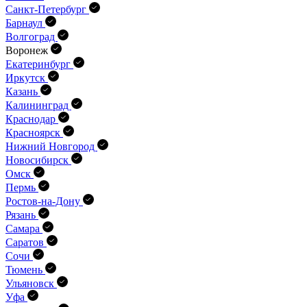
Санкт-Петербург
Барнаул
Волгоград
Воронеж
Екатеринбург
Иркутск
Казань
Калининград
Краснодар
Красноярск
Нижний Новгород
Новосибирск
Омск
Пермь
Ростов-на-Дону
Рязань
Самара
Саратов
Сочи
Тюмень
Ульяновск
Уфа