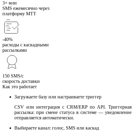
3+ млн
SMS ежемесячно через
платформу МТТ
-40%
расходы с каскадными
рассылками
150 SMS/с
скорость доставки
Как это работает
Загружаете базу или настраиваете триггер
CSV или интеграция с CRM/ERP по API. Триггерная
рассылка: при смене статуса в системе — уведомление
отправляется автоматически.
Выбираете канал: голос, SMS или каскад