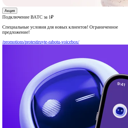
Акция
Подключение ВАТС за 1₽
Специальные условия для новых клиентов! Ограниченное
предложение!
/promotions/protestiruyte-rabotu-voicebox/