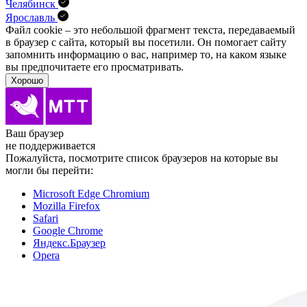
Челябинск
Ярославль
Файл cookie – это небольшой фрагмент текста, передава­емый
в браузер с сайта, который вы посетили. Он помо­гает сайту
запомнить информацию о вас, например то, на каком языке
вы предпочитаете его просматривать.
Хорошо
Ваш браузер
не поддерживается
Пожалуйста, посмотрите список браузеров на которые вы
могли бы перейти:
Microsoft Edge Chromium
Mozilla Firefox
Safari
Google Chrome
Яндекс.Браузер
Opera