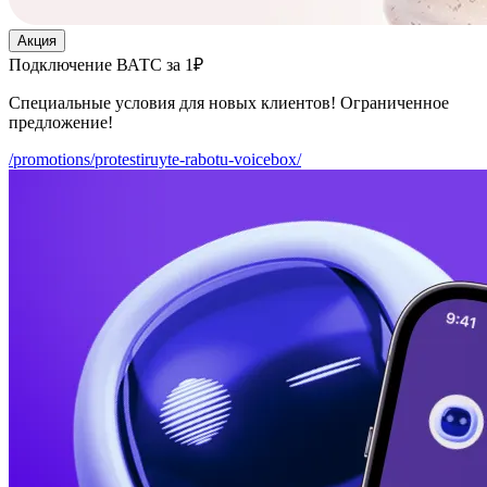
Акция
Подключение ВАТС за 1₽
Специальные условия для новых клиентов! Ограниченное
предложение!
/promotions/protestiruyte-rabotu-voicebox/