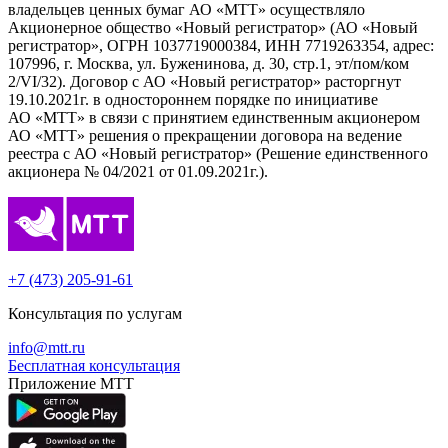
владельцев ценных бумаг АО «МТТ» осуществляло
Акционерное общество «Новый регистратор» (АО «Новый
регистратор», ОГРН 1037719000384, ИНН 7719263354, адрес:
107996, г. Москва, ул. Буженинова, д. 30, стр.1, эт/пом/ком
2/VI/32). Договор с АО «Новый регистратор» расторгнут
19.10.2021г. в одностороннем порядке по инициативе
АО «МТТ» в связи с принятием единственным акционером
АО «МТТ» решения о прекращении договора на ведение
реестра с АО «Новый регистратор» (Решение единственного
акционера № 04/2021 от 01.09.2021г.).
+7 (473) 205-91-61
Консультация по услугам
info@mtt.ru
Бесплатная консультация
Приложение МТТ