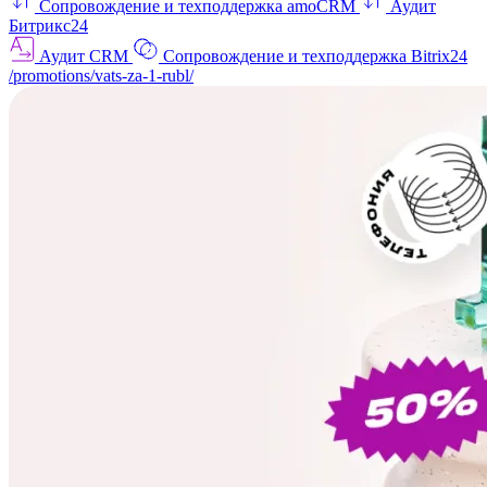
Сопровождение и техподдержка amoCRM
Аудит
Битрикс24
Аудит CRM
Сопровождение и техподдержка Bitrix24
/promotions/vats-za-1-rubl/