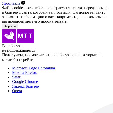
Ярославль
Файл cookie – это небольшой фрагмент текста, передава­емый
в браузер с сайта, который вы посетили. Он помо­гает сайту
запомнить информацию о вас, например то, на каком языке
вы предпочитаете его просматривать.
Хорошо
Ваш браузер
не поддерживается
Пожалуйста, посмотрите список браузеров на которые вы
могли бы перейти:
Microsoft Edge Chromium
Mozilla Firefox
Safari
Google Chrome
Яндекс.Браузер
Opera