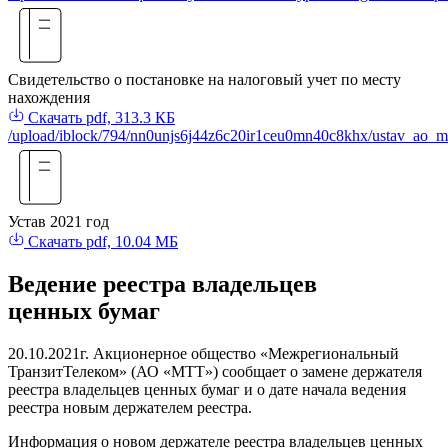
Свидетельство о постановке на налоговый учет по месту
нахождения
Скачать
pdf, 313.3 КБ
/upload/iblock/794/nn0unjs6j44z6c20ir1ceu0mn40c8khx/ustav_ao_mt
Устав 2021 год
Скачать
pdf, 10.04 МБ
Ведение реестра владельцев
ценных бумаг
20.10.2021г. Акционерное общество «Межрегиональный
ТранзитТелеком» (АО «МТТ») сообщает о замене держателя
реестра владельцев ценных бумаг и о дате начала ведения
реестра новым держателем реестра.
Информация о новом держателе реестра владельцев ценных