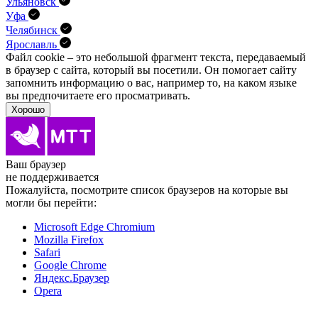
Ульяновск
Уфа
Челябинск
Ярославль
Файл cookie – это небольшой фрагмент текста, передава­емый
в браузер с сайта, который вы посетили. Он помо­гает сайту
запомнить информацию о вас, например то, на каком языке
вы предпочитаете его просматривать.
Хорошо
Ваш браузер
не поддерживается
Пожалуйста, посмотрите список браузеров на которые вы
могли бы перейти:
Microsoft Edge Chromium
Mozilla Firefox
Safari
Google Chrome
Яндекс.Браузер
Opera