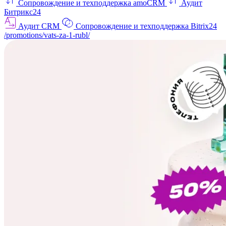
Сопровождение и техподдержка amoCRM
Аудит
Битрикс24
Аудит CRM
Сопровождение и техподдержка Bitrix24
/promotions/vats-za-1-rubl/