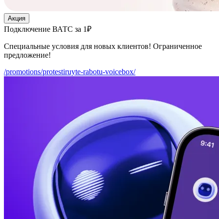
Акция
Подключение ВАТС за 1₽
Специальные условия для новых клиентов! Ограниченное
предложение!
/promotions/protestiruyte-rabotu-voicebox/