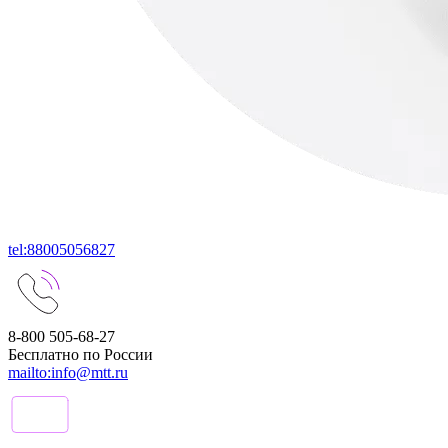
tel:88005056827
8-800 505-68-27
Бесплатно по России
mailto:info@mtt.ru