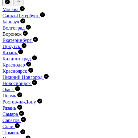
Москва
Санкт-Петербург
Барнаул
Волгоград
Воронеж
Екатеринбург
Иркутск
Казань
Калининград
Краснодар
Красноярск
Нижний Новгород
Новосибирск
Омск
Пермь
Ростов-на-Дону
Рязань
Самара
Саратов
Сочи
Тюмень