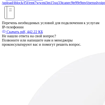
/upload/iblock/f5f/emt7wwmi3m15xq33tcanec9tr99r9mvl/peruslvoi
Перечень необходимых условий для подключения к услугам
IP-телефонии
Скачать
pdf, 442.22 КБ
Не нашли
ответа
на свой вопрос?
Позвоните или напишите нам и менеджеры
проконсультируют вас и помогут решить вопрос.