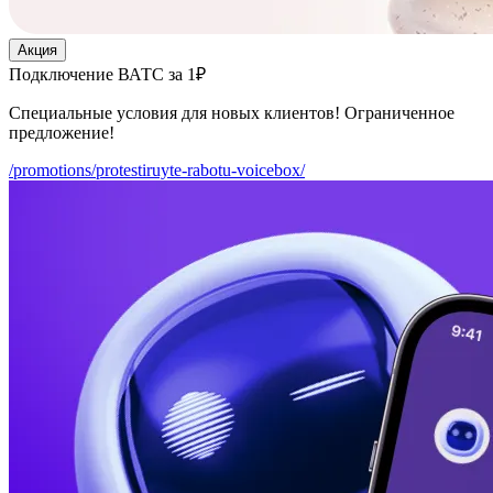
Акция
Подключение ВАТС за 1₽
Специальные условия для новых клиентов! Ограниченное
предложение!
/promotions/protestiruyte-rabotu-voicebox/