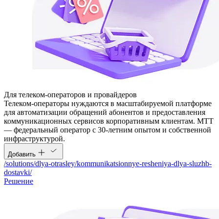
Для телеком-операторов и провайдеров
Телеком-операторы нуждаются в масштабируемой платформе
для автоматизации обращений абонентов и предоставления
коммуникационных сервисов корпоративным клиентам. МТТ
— федеральный оператор с 30-летним опытом и собственной
инфраструктурой.
Добавить
/solutions/dlya-otrasley/kommunikatsionnye-resheniya-dlya-sluzhb-
dostavki/
Решение