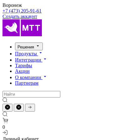
Воронеж
+7 (473) 205-91-61
Создать аккаунт
Решения
Продукты
Интеграции
Тарифы
Акции
О компании
Партнерам
0
Личный кабинет