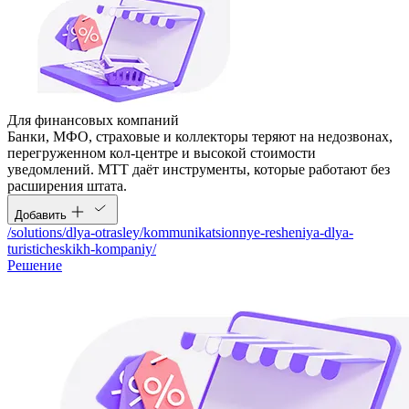
Для финансовых компаний
Банки, МФО, страховые и коллекторы теряют на недозвонах,
перегруженном кол-центре и высокой стоимости
уведомлений. МТТ даёт инструменты, которые работают без
расширения штата.
Добавить
/solutions/dlya-otrasley/kommunikatsionnye-resheniya-dlya-
turisticheskikh-kompaniy/
Решение