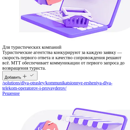
Для туристических компаний
Туристические агентства конкурируют за каждую заявку —
скорость первого ответа и качество сопровождения решают
всё. МТТ обеспечивает коммуникации от первого запроса до
возвращения туриста.
Добавить
/solutions/dlya-otrasley/kommunikatsionnye-resheniya-dlya-
telekom-operatorov-i-provayderov/
Решение