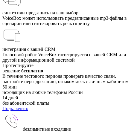
синтез или предзапись на ваш выбор
VoiceBox может использовать предзаписанные mp3-файлы в
сценарии или синтезировать речь скрипту
интеграция с вашей CRM
Голосовой робот VoiceBox интегри­руется с вашей CRM или
другой информационной системой
Протестируйте
решение
бесплатно
В течение тестового периода проверьте качество связи,
настройте переадресацию, ознакомьтесь с личным кабинетом
50
мин
исходящих на любые телефоны России
14
дней
без абонентской платы
Подключить
безлимитные входящие