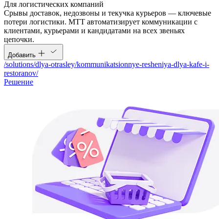
Для логистических компаний
Срывы доставок, недозвоны и текучка курьеров — ключевые
потери логистики. МТТ автоматизирует коммуникации с
клиентами, курьерами и кандидатами на всех звеньях
цепочки.
Добавить
/solutions/dlya-otrasley/kommunikatsionnye-resheniya-dlya-kafe-i-
restoranov/
Решение