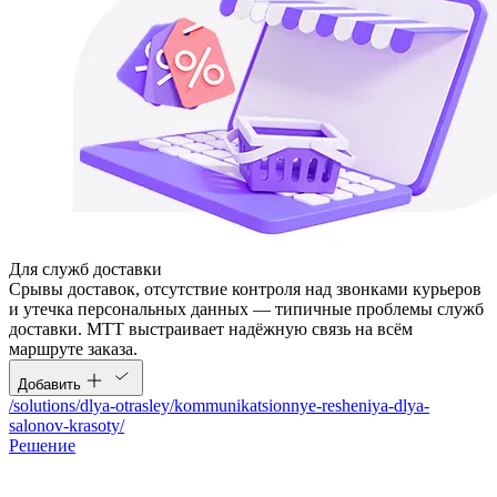
Для служб доставки
Срывы доставок, отсутствие контроля над звонками курьеров
и утечка персональных данных — типичные проблемы служб
доставки. МТТ выстраивает надёжную связь на всём
маршруте заказа.
Добавить
/solutions/dlya-otrasley/kommunikatsionnye-resheniya-dlya-
salonov-krasoty/
Решение