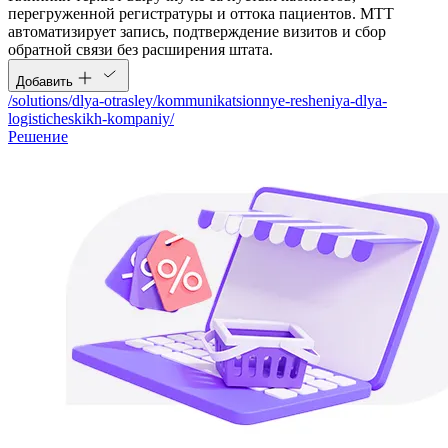
перегруженной регистратуры и оттока пациентов. МТТ
автоматизирует запись, подтверждение визитов и сбор
обратной связи без расширения штата.
Добавить
/solutions/dlya-otrasley/kommunikatsionnye-resheniya-dlya-
logisticheskikh-kompaniy/
Решение