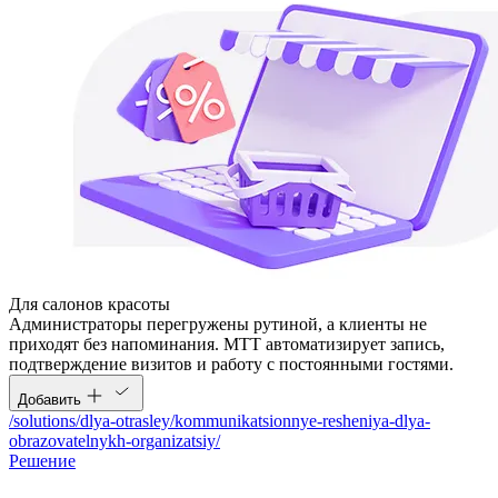
Для салонов красоты
Администраторы перегружены рутиной, а клиенты не
приходят без напоминания. МТТ автоматизирует запись,
подтверждение визитов и работу с постоянными гостями.
Добавить
/solutions/dlya-otrasley/kommunikatsionnye-resheniya-dlya-
obrazovatelnykh-organizatsiy/
Решение