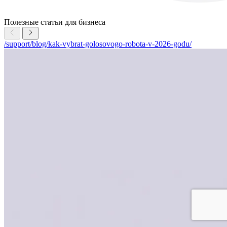
Полезные статьи для бизнеса
/support/blog/kak-vybrat-golosovogo-robota-v-2026-godu/