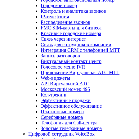
Городской номер
Контроль и аналитика звонков
IP-телефония
Распределение звонков
FMC SIM-карты для бизнеса
Красивые городские номера
Связь через интернет
Связь для сотрудников компании
Интеграция CRM с телефонией МТТ
Запись разговоров
Виртуальный контакт‑центр
Голосовое меню IVR
Приложение Виртуальная АТС МТТ
Web-виджеты
API Виртуальной АТС
Московский номер 495
Кол-трекинг
Эффективные продажи
Эффективное обслуживание
Платиновые номера
Серебряные номера
Телефония для Call-центра
Золотые телефонные номера
Цифровой сотрудник VoiceBox