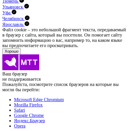
Тюмень
Ульяновск
Уфа
Челябинск
Ярославль
Файл cookie – это небольшой фрагмент текста, передава­емый
в браузер с сайта, который вы посетили. Он помо­гает сайту
запомнить информацию о вас, например то, на каком языке
вы предпочитаете его просматривать.
Хорошо
Ваш браузер
не поддерживается
Пожалуйста, посмотрите список браузеров на которые вы
могли бы перейти:
Microsoft Edge Chromium
Mozilla Firefox
Safari
Google Chrome
Яндекс.Браузер
Opera