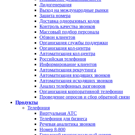
Лидогенерация
Выход на международные рынки
Защита номера
Доставка одноразовых кодов
Контроль качества звонков
Массовый подбор персонала
Обзвон клиентов
Организация службы поддержки
Организация кол-центра
Автоматизация кол-центра
Российская телефония
Информирование клиентов
Автоматизация рекрутинга
Автоматизация входящих звонков
Автоматизация исходящих звонков
Анализ телефонных разговоров
Организация корпоративной телефонии
Проведение опросов и сбор обратной связи
Продукты
Телефония
Виртуальная АТС
Телефония для бизнеса
Речевая аналитика звонков
Номер 8-800
Городской многоканальный номер