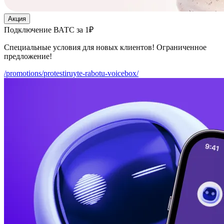
Акция
Подключение ВАТС за 1₽
Специальные условия для новых клиентов! Ограниченное
предложение!
/promotions/protestiruyte-rabotu-voicebox/