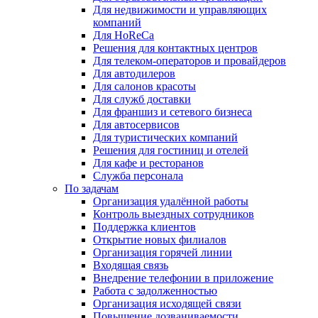
Для недвижимости и управляющих
компаний
Для HoReCa
Решения для контактных центров
Для телеком-операторов и провайдеров
Для автодилеров
Для салонов красоты
Для служб доставки
Для франшиз и сетевого бизнеса
Для автосервисов
Для туристических компаний
Решения для гостиниц и отелей
Для кафе и ресторанов
Служба персонала
По задачам
Организация удалённой работы
Контроль выездных сотрудников
Поддержка клиентов
Открытие новых филиалов
Организация горячей линии
Входящая связь
Внедрение телефонии в приложение
Работа с задолженностью
Организация исходящей связи
Повышение дозваниваемости