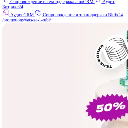
Сопровождение и техподдержка amoCRM
Аудит
Битрикс24
Аудит CRM
Сопровождение и техподдержка Bitrix24
/promotions/vats-za-1-rubl/