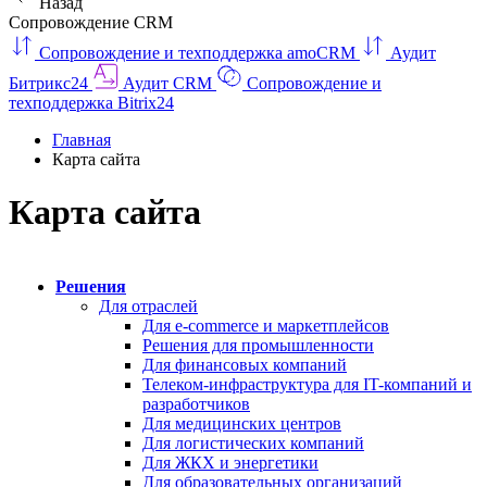
Назад
Сопровождение CRM
Сопровождение и техподдержка amoCRM
Аудит
Битрикс24
Аудит CRM
Сопровождение и
техподдержка Bitrix24
Главная
Карта сайта
Карта сайта
Решения
Для отраслей
Для e-commerce и маркетплейсов
Решения для промышленности
Для финансовых компаний
Телеком-инфраструктура для IT-компаний и
разработчиков
Для медицинских центров
Для логистических компаний
Для ЖКХ и энергетики
Для образовательных организаций