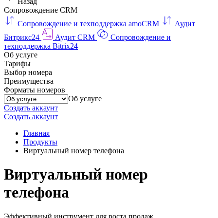
Назад
Сопровождение CRM
Сопровождение и техподдержка amoCRM
Аудит
Битрикс24
Аудит CRM
Сопровождение и
техподдержка Bitrix24
Об услуге
Тарифы
Выбор номера
Преимущества
Форматы номеров
Об услуге
Создать аккаунт
Создать аккаунт
Главная
Продукты
Виртуальный номер телефона
Виртуальный номер
телефона
Эффективный инструмент для роста продаж