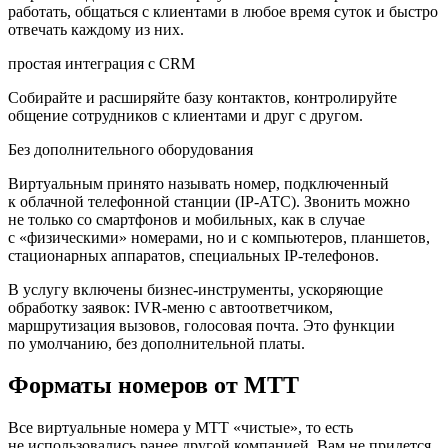
работать, общаться с клиентами в любое время суток и быстро
отвечать каждому из них.
простая интеграция с CRM
Собирайте и расширяйте базу контактов, контролируйте
общение сотрудников с клиентами и друг с другом.
Без дополнительного
оборудования
Виртуальным принято называть номер, подключенный
к облачной телефонной станции (IP-АТС). Звонить можно
не только со смартфонов и мобильных, как в случае
с «физическими» номерами, но и с компьютеров, планшетов,
стационарных аппаратов, специальных IP-телефонов.
В услугу включены бизнес-инструменты, ускоряющие
обработку заявок: IVR-меню с автоответчиком,
маршрутизация вызовов, голосовая почта. Это функции
по умолчанию, без дополнительной платы.
Форматы номеров от МТТ
Все виртуальные номера у МТТ «чистые», то есть
не использовались ранее другой компанией. Вам не придется