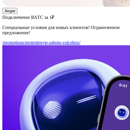
Акция
Подключение ВАТС за 1₽
Специальные условия для новых клиентов! Ограниченное
предложение!
/promotions/protestiruyte-rabotu-voicebox/