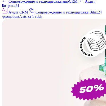
Сопровождение и техподдержка amoCRM
Аудит
Битрикс24
Аудит CRM
Сопровождение и техподдержка Bitrix24
/promotions/vats-za-1-rubl/