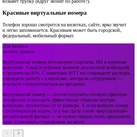
возьмет трубку (вдруг звонят по работе?).
Красивые виртуальные номера
Телефон хорошо смотрится на визитках, сайте, ярко звучит
и легко запоминается. Красивым может быть городской,
федеральный, мобильный формат.
Для бизнеса
любого
уровня
Виртуальные номера используют стартапы, ИП и крупные
компании. Такая телефония дешевле аналоговой мобильной
в среднем на 90%. С номерами МТТ вы сокращаете расходы,
упрощаете работу с клиентами, контроль сотрудников —
и можете сосредоточиться на продажах.
Виртуальный номер — способ получить готовую офисную
телефонию и наладить эффективное общение внутри
компании, независимо от ее размера. А если выбрать номер
с региональным кодом, то у вас сразу готов «виртуальный»
региональный филиал — не нужно никуда ехать, арендовать
офис и нанимать сотрудников на месте.