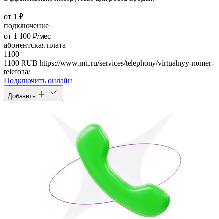
от 1 ₽
подключение
от 1 100 ₽/мес
абонентская плата
1100
1100
RUB
https://www.mtt.ru/services/telephony/virtualnyy-nomer-
telefona/
Подключить онлайн
Добавить