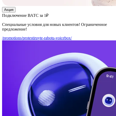
Акция
Подключение ВАТС за 1₽
Специальные условия для новых клиентов! Ограниченное
предложение!
/promotions/protestiruyte-rabotu-voicebox/