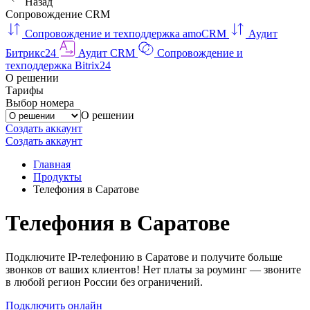
Назад
Сопровождение CRM
Сопровождение и техподдержка amoCRM
Аудит
Битрикс24
Аудит CRM
Сопровождение и
техподдержка Bitrix24
О решении
Тарифы
Выбор номера
О решении
Создать аккаунт
Создать аккаунт
Главная
Продукты
Телефония в Саратове
Телефония в Саратове
Подключите IP-телефонию в Саратове и получите больше
звонков от ваших клиентов! Нет платы за роуминг — звоните
в любой регион России без ограничений.
Подключить онлайн