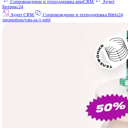
Сопровождение и техподдержка amoCRM
Аудит
Битрикс24
Аудит CRM
Сопровождение и техподдержка Bitrix24
/promotions/vats-za-1-rubl/