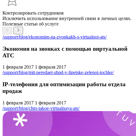
Контролировать сотрудников
Исключить использование внутренней связи в личных целях.
Полезные статьи об услуге
/support/blog/ekonomim-na-zvonkakh-s-virtualnoi-ats/
Экономия на звонках с помощью виртуальной
АТС
1 февраля 2017
1 февраля 2017
/support/blog/mtt-peredaet-shpd-v-lipetske-zelenoi-tochke/
IP-телефония для оптимизации работы отдела
продаж
1 февраля 2017
1 февраля 2017
/support/blog/chto-takoe-virtualnaya-ats/