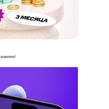
дложение!