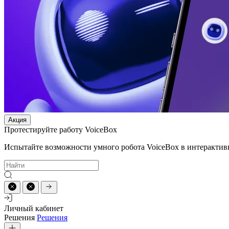
Акция
Протестируйте работу VoiceBox
Испытайте возможности умного робота VoiceBox в интерактив
Личный кабинет
Решения
Решения