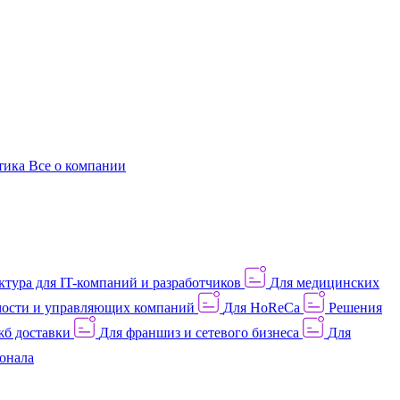
этика
Все о компании
тура для IT-компаний и разработчиков
Для медицинских
ости и управляющих компаний
Для HoReCa
Решения
жб доставки
Для франшиз и сетевого бизнеса
Для
онала