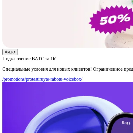
Акция
Подключение ВАТС за 1₽
Специальные условия для новых клиентов! Ограниченное пре
/promotions/protestiruyte-rabotu-voicebox/