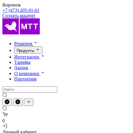
Воронеж
+7 (473) 205-91-61
Создать аккаунт
Решения
Продукты
Интеграции
Тарифы
Акции
О компании
Партнерам
0
Личный кабинет