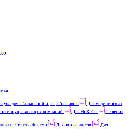
800
тика
тура для IT-компаний и разработчиков
Для медицинских
ости и управляющих компаний
Для HoReCa
Решения
шиз и сетевого бизнеса
Для автосервисов
Для